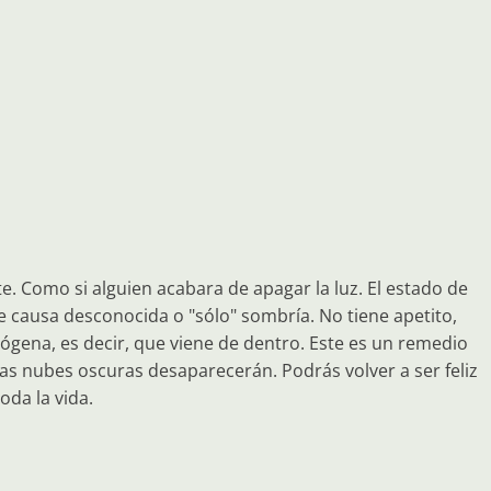
. Como si alguien acabara de apagar la luz. El estado de
 causa desconocida o "sólo" sombría. No tiene apetito,
gena, es decir, que viene de dentro. Este es un remedio
 las nubes oscuras desaparecerán. Podrás volver a ser feliz
oda la vida.