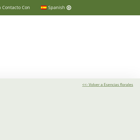
n Contacto Con
Spanish
<<- Volver a Esencias florales