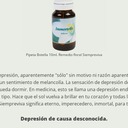
Pipeta Botella 10ml. Remedio floral
Siempreviva
resión, aparentemente "sólo" sin motivo ni razón aparente
 un sentimiento de melancolía. La sensación de depresión de
ueda dormir. En medicina, esto se llama una depresión endó
 tipo. Hace que el sol vuelva a brillar en tu corazón y todas
 Siempreviva significa eterno, imperecedero, inmortal, para t
Depresión de causa desconocida.