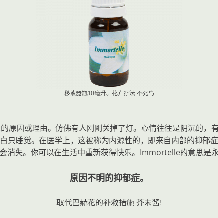
移液器瓶10毫升。花卉疗法
不死鸟
"没有明显的原因或理由。仿佛有人刚刚关掉了灯。心情往往是阴沉的，
白只睡觉。在医学上，这被称为内源性的，即来自内部的抑郁症
消失。你可以在生活中重新获得快乐。Immortelle的意思
原因不明的抑郁症。
取代巴赫花的补救措施
芥末酱
!