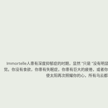
Immortelle人患有深度抑郁症的时期，显然 "只是 
觉。你没有食欲，你患有失眠症，你患有巨大的疲倦，或者你
使太阳再次照耀你的心，所有乌云都会