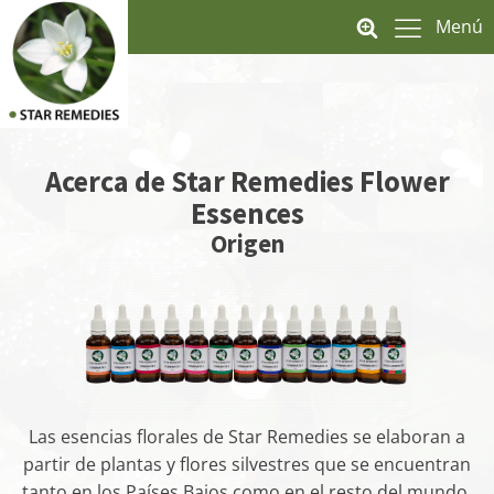
Menú
Acerca de Star Remedies Flower
Essences
Origen
Las esencias florales de Star Remedies se elaboran a
partir de plantas y flores silvestres que se encuentran
tanto en los Países Bajos como en el resto del mundo.