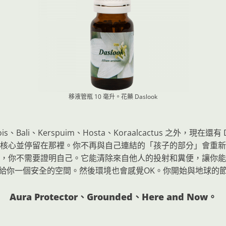
移液管瓶 10 毫升。花藥
Daslook
koois、Bali、Kerspuim、Hosta、Koraalcactus 之
核心並停留在那裡。你不再與自己連結的「孩子的部分」會重新
，你不需要證明自己。它能清除來自他人的投射和糞便，讓你能
給你一個安全的空間。然後環境也會感覺OK。你開始與地球的
Aura Protector、Grounded、Here and Now。