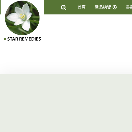
首頁
產品總覽
書