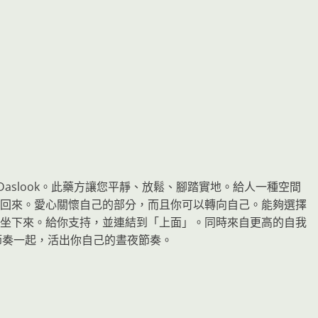
外，現在還有 Daslook。此藥方讓您平靜、放鬆、腳踏實地。給人一種空間
回來。愛心關懷自己的部分，而且你可以轉向自己。能夠選擇
坐下來。給你支持，並連結到「上面」。同時來自更高的自我
節奏一起，活出你自己的晝夜節奏。