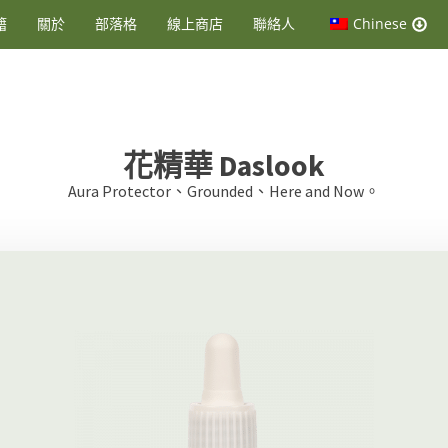
籍
關於
部落格
線上商店
聯絡人
Chinese
花精華
Daslook
Aura Protector、Grounded、Here and Now。