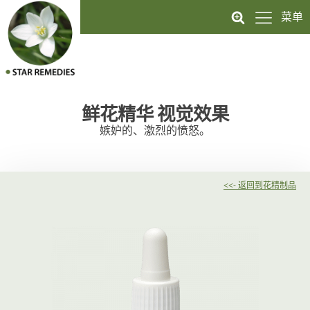
菜单
鲜花精华
视觉效果
嫉妒的、激烈的愤怒。
<<- 返回到花精制品