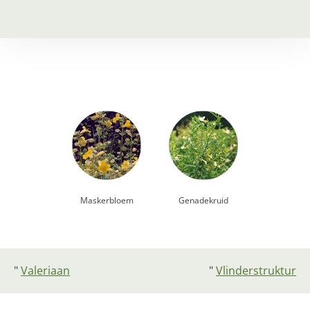
Maskerbloem
Genadekruid
"
Valeriaan
"
Vlinderstruktur