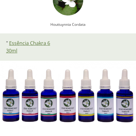
Houttuynnia Cordata
"
Essência Chakra 6
30ml