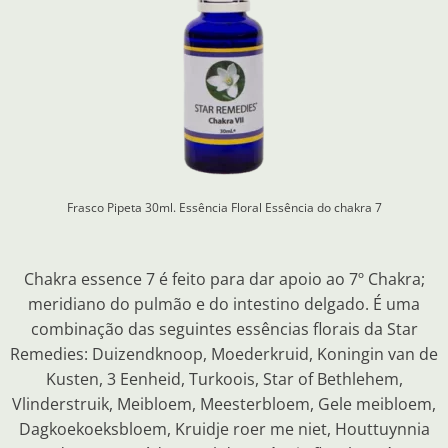
Frasco Pipeta 30ml. Essência Floral
Essência do chakra 7
Chakra essence 7 é feito para dar apoio ao 7º Chakra;
meridiano do pulmão e do intestino delgado. É uma
combinação das seguintes essências florais da Star
Remedies: Duizendknoop, Moederkruid, Koningin van de
Kusten, 3 Eenheid, Turkoois, Star of Bethlehem,
Vlinderstruik, Meibloem, Meesterbloem, Gele meibloem,
Dagkoekoeksbloem, Kruidje roer me niet, Houttuynnia