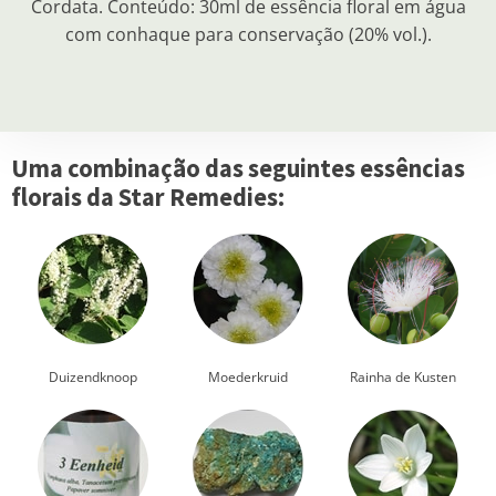
Cordata. Conteúdo: 30ml de essência floral em água
com conhaque para conservação (20% vol.).
Uma combinação das seguintes essências
florais da Star Remedies:
Duizendknoop
Moederkruid
Rainha de Kusten