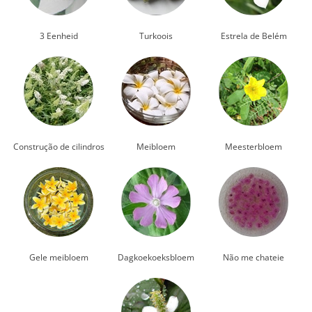
3 Eenheid
Turkoois
Estrela de Belém
Construção de cilindros
Meibloem
Meesterbloem
Gele meibloem
Dagkoekoeksbloem
Não me chateie