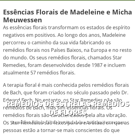
Essências Florais de Madeleine e Micha
Meuwessen
As essências florais transformam os estados de espírito
negativos em positivos. Ao longo dos anos, Madeleine
percorreu o caminho da sua vida fabricando os
remédios florais nos Países Baixos, na Europa e no resto
do mundo. Os seus remédios florais, chamados Star
Remedies, foram desenvolvidos desde 1987 e incluem
atualmente 57 remédios florais.
A terapia floral é mais conhecida pelos remédios florais
de Bach, que foram criados no século passado pelo Dr.
Edward Bach. No entanto, os Star Remedies não são
REMÉDIOS DE ESTRELAS REMÉDIOS
remédios de Bach, mas sim essências florais. Os
DE FLORES
remédios florais são caracterizados pela alta vibração.
Os Star Remedies são feitos para a era atual, em que as
Remédios florais feitos por Madeleine & Micha Meuwessen
pessoas estão a tornar-se mais conscientes do que