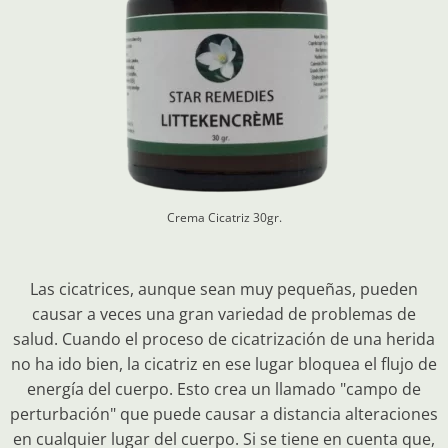
Crema Cicatriz 30gr.
Las cicatrices, aunque sean muy pequeñas, pueden
causar a veces una gran variedad de problemas de
salud. Cuando el proceso de cicatrización de una herida
no ha ido bien, la cicatriz en ese lugar bloquea el flujo de
energía del cuerpo. Esto crea un llamado "campo de
perturbación" que puede causar a distancia alteraciones
en cualquier lugar del cuerpo. Si se tiene en cuenta que,