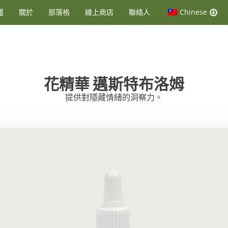
籍
關於
部落格
線上商店
聯絡人
Chinese
花精華
邁斯特布洛姆
提供對隱藏情緒的洞察力。