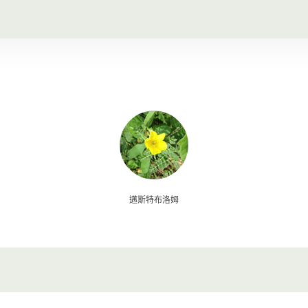
邁斯特布洛姆