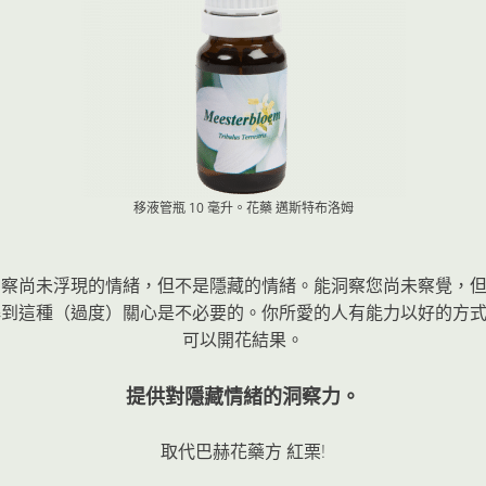
移液管瓶 10 毫升。花藥
邁斯特布洛姆
境。可以洞察尚未浮現的情緒，但不是隱藏的情緒。能洞察您尚未察覺
，您會了解到這種（過度）關心是不必要的。你所愛的人有能力以好的
可以開花結果。
提供對隱藏情緒的洞察力。
取代巴赫花藥方
紅栗
!