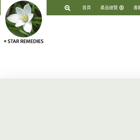
首頁
產品總覽
書