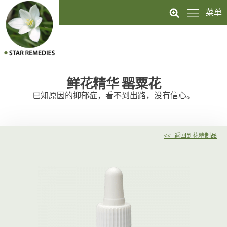
菜单
鲜花精华
罂粟花
已知原因的抑郁症，看不到出路，没有信心。
<<- 返回到花精制品