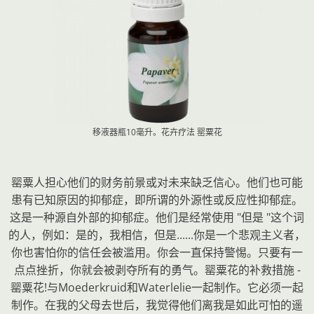
移液器瓶10毫升。花卉疗法
罂粟花
罂粟人担心他们的财务前景或对未来缺乏信心。他们也可能
患有已知原因的抑郁症，即所谓的外源性或反应性抑郁症。
这是一种源自外部的抑郁症。他们是经常使用 "但是 "这个词
的人，例如：是的，我相信，但是......你是一个悲观主义者，
你也害怕你的信任会被滥用。你会一直保持警惕。只要有一
点点挫折，你就会被剥夺所有的勇气。罂粟花的补救措施 -
罂粟花!与Moederkruid和Waterlelie一起制作。它必须一起
制作。在我的父母去世后，我觉得他们离我是如此可怕的遥