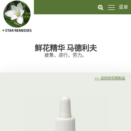
菜单
鲜花精华
马德利夫
疲惫，进行，劳力。
<<- 返回到花精制品