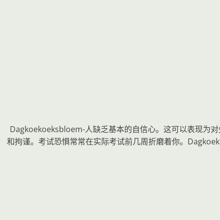
Dagkoekoeksbloem-人缺乏基本的自信心。这可
和拘谨。考试恐惧常常在实际考试前几周折磨着你。Dagkoe