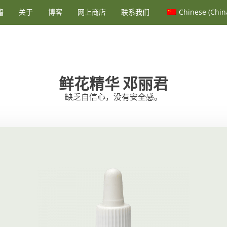
籍
关于
博客
网上商店
联系我们
Chinese (Chin
鲜花精华
邓丽君
缺乏自信心，没有安全感。