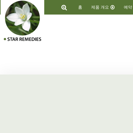
홈
제품 개요
예약