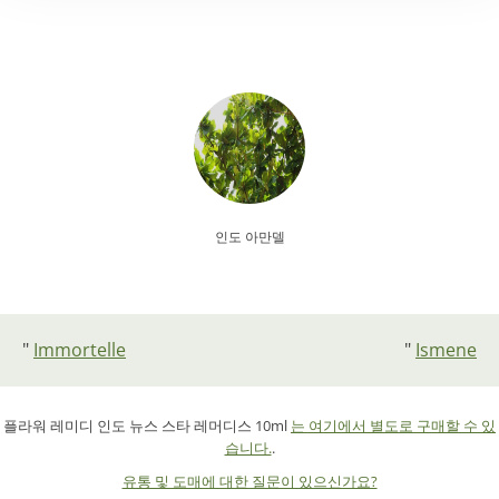
인도 아만델
"
Immortelle
"
Ismene
플라워 레미디
인도 뉴스
스타 레머디스 10ml
는 여기에서 별도로 구매할 수 있
습니다.
.
유통 및 도매에 대한 질문이 있으신가요?