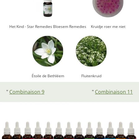
Het Kind - Star Remedies Bloesem Remedies
Kruidje roer me niet
Étoile de Bethléem
Fluitenkruid
"
Combinaison 9
"
Combinaison 11