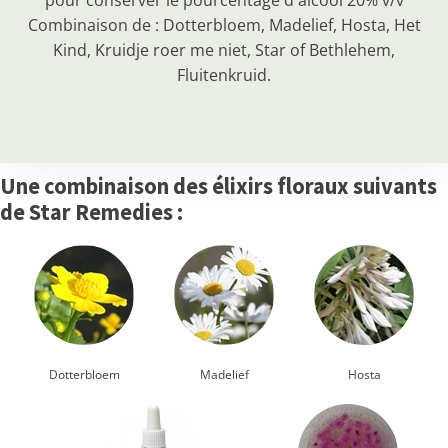
pour conserver le pourcentage d'alcool 20% v/v
Combinaison de : Dotterbloem, Madelief, Hosta, Het
Kind, Kruidje roer me niet, Star of Bethlehem,
Fluitenkruid.
Une combinaison des élixirs floraux suivants
de Star Remedies :
Dotterbloem
Madelief
Hosta