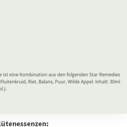
ie ist eine Kombination aus den folgenden Star Remedies
itenkruid, Riet, Balans, Puur, Wilde Appel. Inhalt: 30ml
.).
lütenessenzen: