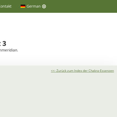
Kontakt
German
 3
nmeridian.
<<- Zurück zum Index der Chakra-Essenzen