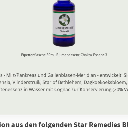
Pipettenflasche 30ml. Blumenessenz
Chakra-Essenz 3
 - Milz/Pankreas und Gallenblasen-Meridian - entwickelt. S
ia, Vlinderstruik, Star of Bethlehem, Dagkoekoeksbloem, Flu
ütenessenz in Wasser mit Cognac zur Konservierung (20% Vol
ion aus den folgenden Star Remedies B