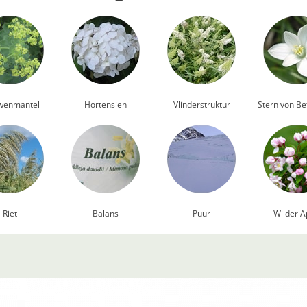
wenmantel
Hortensien
Vlinderstruktur
Stern von B
Riet
Balans
Puur
Wilder A