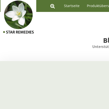
Startseite
Produktübers
B
Unterstüt