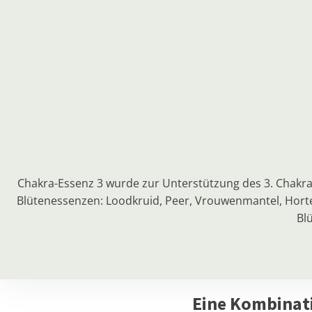
Chakra-Essenz 3 wurde zur Unterstützung des 3. Chakras
Blütenessenzen: Loodkruid, Peer, Vrouwenmantel, Hortens
Bl
Eine Kombinat