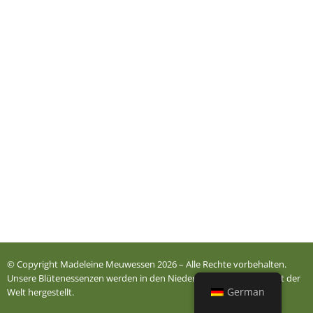
© Copyright Madeleine Meuwessen 2026 – Alle Rechte vorbehalten.
Unsere Blütenessenzen werden in den Niederlanden und dem Rest der
German
Welt hergestellt.